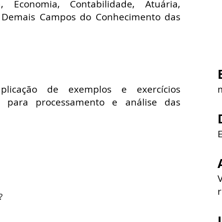
, Economia, Contabilidade, Atuária,
e e Demais Campos do Conhecimento das
licação de exemplos e exercícios
r para processamento e análise das
r
?