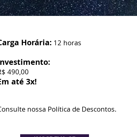
Carga Horária:
12 horas
Investimento:
R$ 490,00
Em até
3x!
Consulte nossa Política de Descontos.