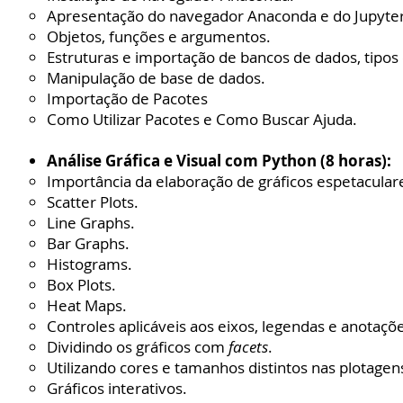
Apresentação do navegador Anaconda e do Jupyte
Objetos, funções e argumentos.
Estruturas e importação de bancos de dados, tipos
Manipulação de base de dados.
Importação de Pacotes
Como Utilizar Pacotes e Como Buscar Ajuda.
Análise Gráfica e Visual com Python (8 horas):
Importância da elaboração de gráficos espetacular
Scatter Plots.
Line Graphs.
Bar Graphs.
Histograms.
Box Plots.
Heat Maps.
Controles aplicáveis aos eixos, legendas e anotaçõ
Dividindo os gráficos com
facets
.
Utilizando cores e tamanhos distintos nas plotagen
Gráficos interativos.