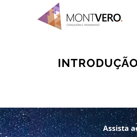
INTRODUÇÃO 
Assista 