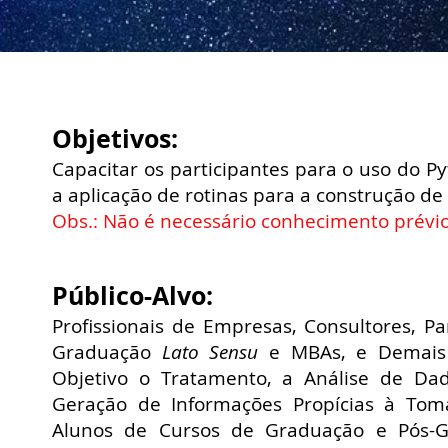
Objetivos:
Capacitar os participantes para o uso do 
a aplicação de rotinas para a construção de 
Obs.: Não é necessário conhecimento prévio
Público-Alvo:
P
rofissionais de E
mpresas, C
onsultores, Pa
Graduação
Lato Sensu
e MBAs, e Demais 
Objetivo o Tratamento, a Análise de Da
Geração de Informações Propícias à Tom
Alunos de Cursos de Graduação e Pós-