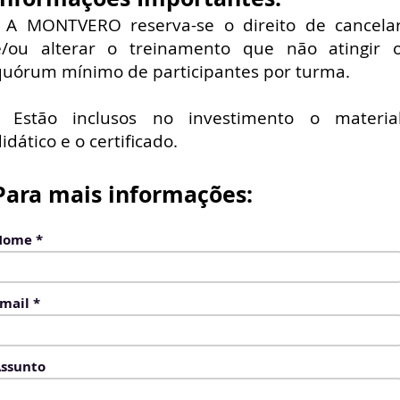
- A MONTVERO reserva-se o direito de cancela
e/ou alterar o treinamento que não atingir 
quórum mínimo de participantes por turma.
- Estão inclusos no investimento o materia
idático e o certificado.
Para mais informações:
Nome
mail
ssunto