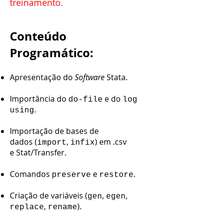
treinamento.
Conteúdo
Programático:
Apresentação do
Software
Stata.
Importância do
e do
do-file
log
.
using
Importação de bases de
dados (
,
) em .csv
import
infix
e Stat/Transfer.
Comandos
e
.
preserve
restore
Criação de variáveis (
,
,
gen
egen
,
).
replace
rename