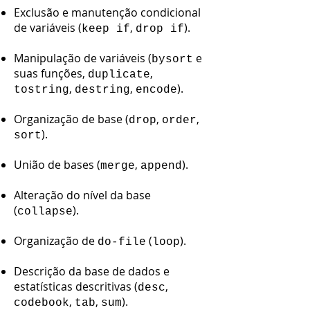
Exclusão e manutenção condicional
de variáveis (
,
).
keep if
drop if
Manipulação de variáveis (
e
bysort
suas funções,
,
duplicate
,
,
).
tostring
destring
encode
Organização de base (
,
,
drop
order
).
sort
União de bases (
,
).
merge
append
Alteração do nível da base
(
).
collapse
Organização de
(
).
do-file
loop
Descrição da base de dados e
estatísticas descritivas (
,
desc
,
,
).
codebook
tab
sum