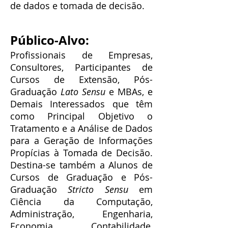
de dados e tomada de decisão.
Público-Alvo:
P
rofissionais de E
mpresas,
C
onsultores, Participantes de
Cursos de Extensão, Pós-
Graduação
Lato Sensu
e MBAs, e
Demais Interessados que têm
como Principal Objetivo o
Tratamento e a Análise de Dados
para a Geração de Informações
Propícias à Tomada de Decisão.
Destina-se também a Alunos de
Cursos de Graduação e Pós-
Graduação
Stricto Sensu
em
Ciência da Computação,
Administração, Engenharia,
Economia, Contabilidade,