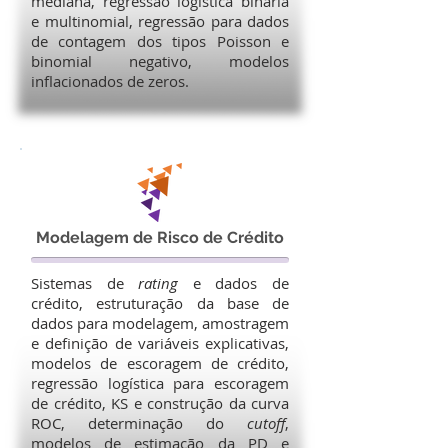
mediana, regressão logística binária
e multinomial, regressão para dados
de contagem dos tipos Poisson e
binomial negativo, modelos
inflacionados de zeros.
Modelagem de Risco de Crédito
Sistemas de
rating
e dados de
crédito, estruturação da base de
dados para modelagem, amostragem
e definição de variáveis explicativas,
modelos de escoragem de crédito,
regressão logística para escoragem
de crédito, KS e construção da curva
ROC, determinação do
cutoff
,
modelos de estimação da PD e