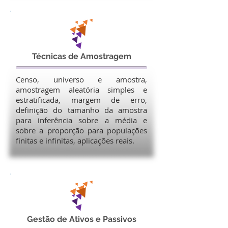
Técnicas de Amostragem
Censo, universo e amostra,
amostragem aleatória simples e
estratificada, margem de erro,
definição do tamanho da amostra
para inferência sobre a média e
sobre a proporção para populações
finitas e infinitas, aplicações reais.
Gestão de Ativos e Passivos