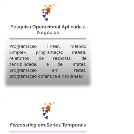
Pesquisa Operacional Aplicada a
Negócios
Programação linear, método
Simplex, programação inteira,
relatórios de resposta, de
sensibilidade, e de limites,
programação em redes,
programação dinâmica e não-linear.
Forecasting
em Séries Temporais