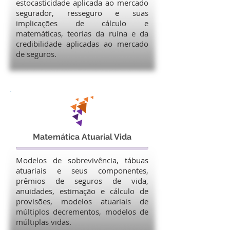
estocasticidade aplicada ao mercado
segurador, resseguro e suas
implicações de cálculo e
matemáticas, teorias da ruína e da
credibilidade aplicadas ao mercado
de seguros.
Matemática Atuarial Vida
Modelos de sobrevivência, tábuas
atuariais e seus componentes,
prêmios de seguros de vida,
anuidades, estimação e cálculo de
provisões, modelos atuariais de
múltiplos decrementos, modelos de
múltiplas vidas.