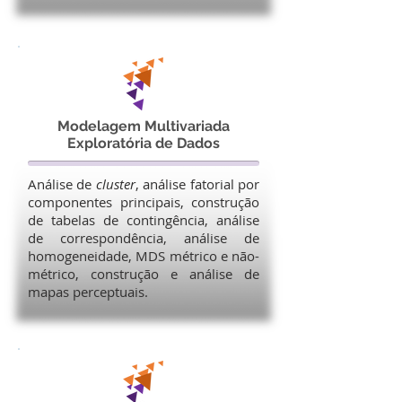
Modelagem Multivariada
Exploratória de Dados
Análise de
cluster
, análise fatorial por
componentes principais, construção
de tabelas de contingência, análise
de correspondência, análise de
homogeneidade, MDS métrico e não-
métrico, construção e análise de
mapas perceptuais.