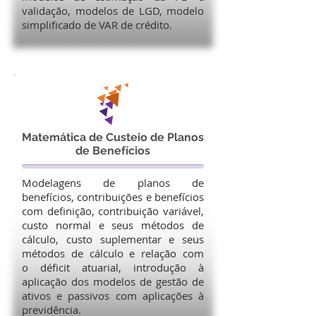
validação, modelos de LGD, modelo
simplificado de VAR de crédito.
Matemática de Custeio de Planos
de Benefícios
Modelagens de planos de
benefícios, contribuições e benefícios
com definição, contribuição variável,
custo normal e seus métodos de
cálculo, custo suplementar e seus
métodos de cálculo e relação com
o déficit atuarial, introdução à
aplicação dos modelos de gestão de
ativos e passivos com aplicações à
previdência.