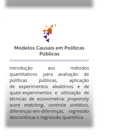
Modelos Causais em Políticas
Públicas
Introdução aos métodos
quantitativos para avaliação de
políticas públicas, aplicação
de experimentos aleatórios e de
quasi-experimentos e utilização de
técnicas de econometria:
propensity
score matching
, controle sintético,
diferenças-em-diferenças, regressão
descontínua e regressão quantílica.