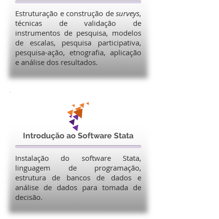
Estruturação e construção de
surveys
,
técnicas de validação de
instrumentos de pesquisa, modelos
de escalas, pesquisa participativa,
pesquisa-ação, etnografia, aplicação
e análise dos resultados.
Introdução ao Software Stata
Instalação do software Stata,
linguagem de programação,
estrutura de bancos de dados e
análise de dados para tomada de
decisão.