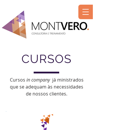
CURSOS
Cursos
in company
já ministrados
que se adequam às necessidades
de nossos clientes.